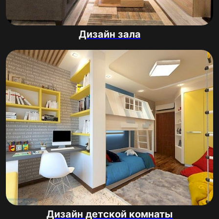
Дизайн зала
Дизайн детской комнаты