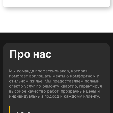
Про нас
Мы команда профессионалов, которая
помогает воплощать мечты о комфортном и
стильном жилье. Мы предоставляем полный
спектр услуг по ремонту квартир, гарантируя
высокое качество работ, прозрачные цены и
индивидуальный подход к каждому клиенту.