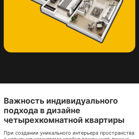
Важность индивидуального
подхода в дизайне
четырехкомнатной квартиры
При создании уникального интерьера пространства
с четырьмя комнатами крайне важен учет личных