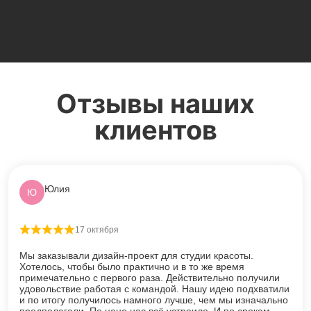
Отзывы наших
клиентов
Юлия
Ю
17 октября
Оценка
5
из 5
Мы заказывали дизайн-проект для студии красоты.
Хотелось, чтобы было практично и в то же время
примечательно с первого раза. Действительно получили
удовольствие работая с командой. Нашу идею подхватили
и по итогу получилось намного лучше, чем мы изначально
предполагали. По цене нас всё устроило. И по срокам