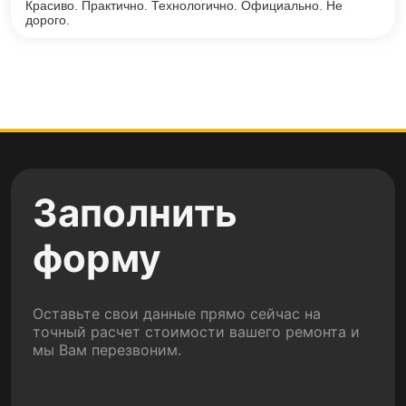
Красиво. Практично. Технологично. Официально. Не
дорого.
Заполнить
форму
Оставьте свои данные прямо сейчас на
точный расчет стоимости вашего ремонта и
мы Вам перезвоним.