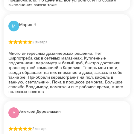
выполнения заказа тоже.
Мария Ч.
М
2 января
Оценка
5
из 5
Много интересных дизайнерских решений. Нет
ширпотреба как в сетевых магазинах. Купленные
подоконники: перламутр и белый дуб, быстро доставили
транспортной компанией в Карелию. Теперь мои гости,
всегда обращают на них внимание и даже, заказали себе
такие же. Приобрели керамогранит на пол, кафель в
ванную, светильники. Пока в процессе ремонта. Большое
спасибо Владимиру, помогал и вне рабочее время, много
полезных советов.
Алексей Деревяшкин
А
2 января
Оценка
5
из 5