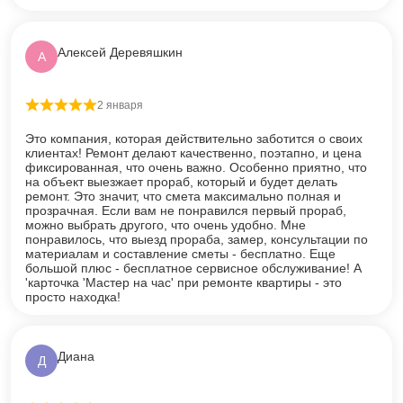
Алексей Деревяшкин
А
2 января
Оценка
5
из 5
Это компания, которая действительно заботится о своих
клиентах! Ремонт делают качественно, поэтапно, и цена
фиксированная, что очень важно. Особенно приятно, что
на объект выезжает прораб, который и будет делать
ремонт. Это значит, что смета максимально полная и
прозрачная. Если вам не понравился первый прораб,
можно выбрать другого, что очень удобно. Мне
понравилось, что выезд прораба, замер, консультации по
материалам и составление сметы - бесплатно. Еще
большой плюс - бесплатное сервисное обслуживание! А
'карточка 'Мастер на час' при ремонте квартиры - это
просто находка!
Диана
Д