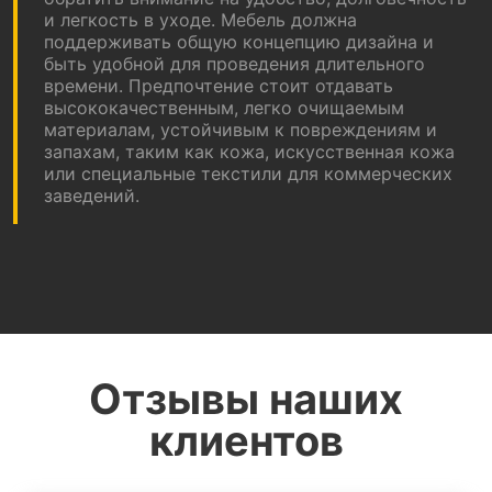
и легкость в уходе. Мебель должна
поддерживать общую концепцию дизайна и
быть удобной для проведения длительного
времени. Предпочтение стоит отдавать
высококачественным, легко очищаемым
материалам, устойчивым к повреждениям и
запахам, таким как кожа, искусственная кожа
или специальные текстили для коммерческих
заведений.
Отзывы наших
клиентов