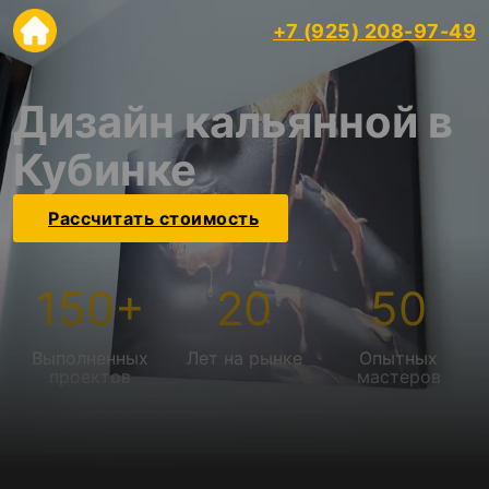
+7 (925) 208-97-49
Дизайн кальянной в
Кубинке
Рассчитать стоимость
150
+
20
50
Выполненных
Лет на рынке
Опытных
проектов
мастеров