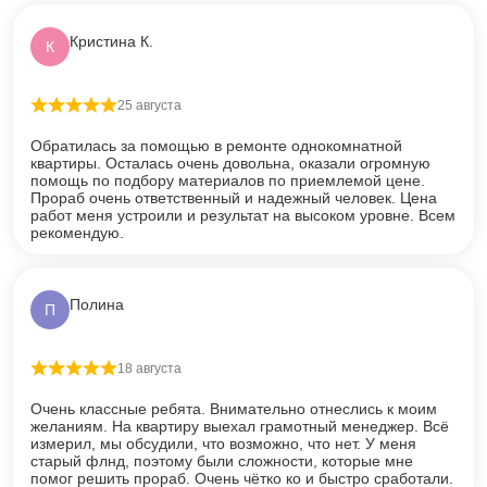
Кристина К.
К
25 августа
Оценка
5
из 5
Обратилась за помощью в ремонте однокомнатной
квартиры. Осталась очень довольна, оказали огромную
помощь по подбору материалов по приемлемой цене.
Прораб очень ответственный и надежный человек. Цена
работ меня устроили и результат на высоком уровне. Всем
рекомендую.
Полина
П
18 августа
Оценка
5
из 5
Очень классные ребята. Внимательно отнеслись к моим
желаниям. На квартиру выехал грамотный менеджер. Всё
измерил, мы обсудили, что возможно, что нет. У меня
старый флнд, поэтому были сложности, которые мне
помог решить прораб. Очень чётко ко и быстро сработали.