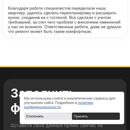
Благодаря работе специалистов переделали нашу
квартиру, удалось сделать перепланировку и расширить
кухню, соединив ее с гостиной. Все сделали с учетом
требований, за счет чего проблем с внесением изменений
у нас не возникло. Ответственные ребята, даже не думали
что ремонт может быть таким комфортным.
Заполнить
Мы используем cookie и аналитические сервисы для
форму
улучшения сайта. Подробнее в
политике
конфиденциальности
.
Отклонить
Принять
Оставьте свои данные прямо сейчас на