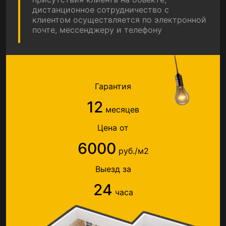
дистанционное сотрудничество с
клиентом осуществляется по электронной
почте, мессенджеру и телефону
Гарантия
12
месяцев
Цена от
6000
руб./м2
Выезд за
24
часа