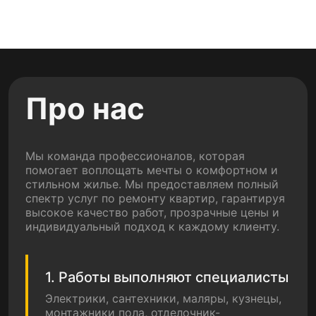
Про нас
Мы команда профессионалов, которая
помогает воплощать мечты о комфортном и
стильном жилье. Мы предоставляем полный
спектр услуг по ремонту квартир, гарантируя
высокое качество работ, прозрачные цены и
индивидуальный подход к каждому клиенту.
1. Работы выполняют специалисты
Электрики, сантехники, маляры, кузнецы,
монтажники пола, отделочник-