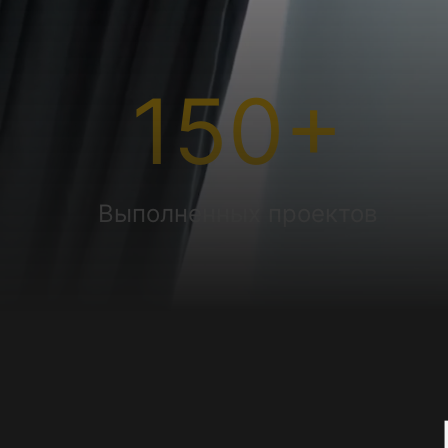
150
+
Выполненных проектов