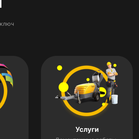
 ключ
Услуги