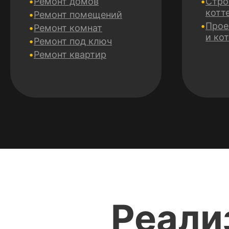
Ремонт домов
Стро
котт
Ремонт помещений
Прое
Ремонт комнат
и ко
Ремонт под ключ
Ремонт квартир
Реали