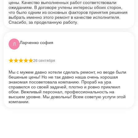
цены. Качество выполненных работ соответствовали
ожиданиям. В договоре учтены интересы обоих сторон,
что было одним из основных факторов принятия решения
выбрать именно этого ремонт в качестве исполнителя.
Спасибо, за проделанную работу.
Ларченко софия
Л
26 сентября
Оценка
5
из 5
Мы с мужем давно хотели сделать ремонт, но везде были
бешеные цены! Но не так давно наша очень хорошая
знакомая посоветовала компанию. Прораб на ура
справился со своей задачей, плотно и ровно приклеил
обои. Вежливый персонал, профессиональность на
высшем уровне. Мы довольны! Всем советую услуги этой
компании.