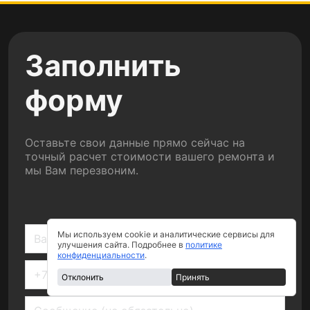
Заполнить
форму
Оставьте свои данные прямо сейчас на
точный расчет стоимости вашего ремонта и
мы Вам перезвоним.
Мы используем cookie и аналитические сервисы для
улучшения сайта. Подробнее в
политике
конфиденциальности
.
Отклонить
Принять