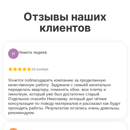
Отзывы наших
клиентов
Никита ледяев
Н
18 ноября
Оценка
5
из 5
Хочется поблагодарить компанию за проделанную
качественную работу. Задумали с семьёй капитально
переделать квартиру, поменять обои, всю плитку и
линолеум, который уже был достаточно старый.
Отдельное спасибо Николаеву, который дал чёткие
консультации по поводу материалов и рассказал как будут
проходить работы. Результатом остались очень довольны,
рекомендуем.