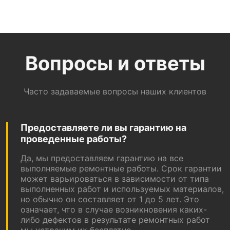
Вопросы и ответы
Часто задаваемые вопросы наших клиентов
Предоставляете ли вы гарантию на
проведенные работы?
Да, мы предоставляем гарантию на все
выполняемые ремонтные работы. Срок гарантии
может варьироваться в зависимости от типа
выполненных работ и используемых материалов,
но обычно он составляет от 1 до 5 лет. Это
означает, что в случае возникновения каких-
либо дефектов в результате ремонтных работ
мы устраним их бесплатно.