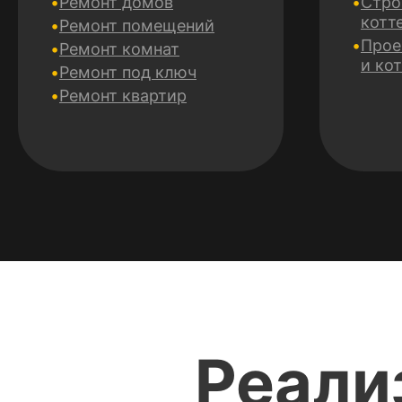
Ремонт домов
Стро
котт
Ремонт помещений
Прое
Ремонт комнат
и ко
Ремонт под ключ
Ремонт квартир
Реали