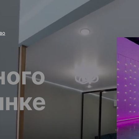
во
ного
инке