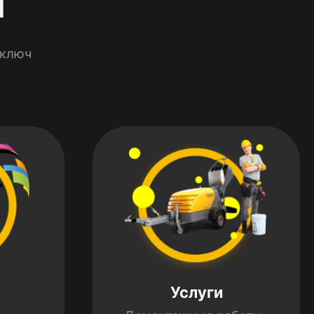
 ключ
Услуги