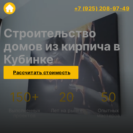
+7 (925) 208-97-49
Строительство
домов из кирпича в
Кубинке
Рассчитать стоимость
150
+
20
50
Выполненных
Лет на рынке
Опытных
проектов
мастеров