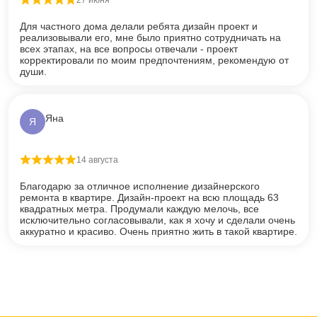
Оценка
5
из 5
Для частного дома делали ребята дизайн проект и
реализовывали его, мне было приятно сотрудничать на
всех этапах, на все вопросы отвечали - проект
корректировали по моим предпочтениям, рекомендую от
души.
Яна
Я
14 августа
Оценка
5
из 5
Благодарю за отличное исполнение дизайнерского
ремонта в квартире. Дизайн-проект на всю площадь 63
квадратных метра. Продумали каждую мелочь, все
исключительно согласовывали, как я хочу и сделали очень
аккуратно и красиво. Очень приятно жить в такой квартире.