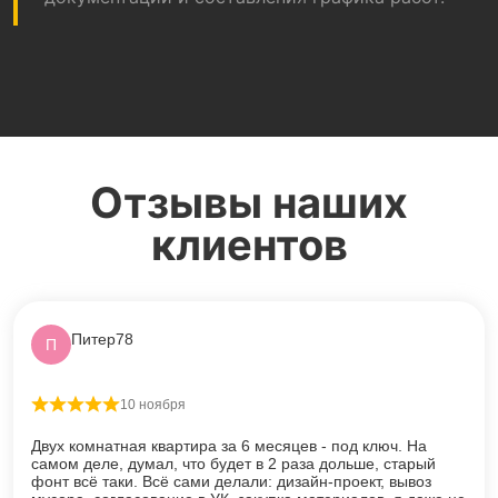
Отзывы наших
клиентов
Питер78
П
10 ноября
Оценка
5
из 5
Двух комнатная квартира за 6 месяцев - под ключ. На
самом деле, думал, что будет в 2 раза дольше, старый
фонт всё таки. Всё сами делали: дизайн-проект, вывоз